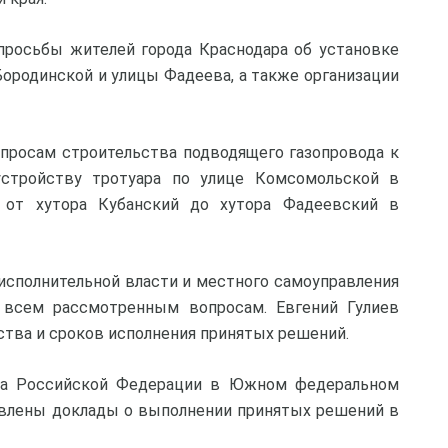
просьбы жителей города Краснодара об установке
Бородинской и улицы Фадеева, а также организации
опросам строительства подводящего газопровода к
устройству тротуара по улице Комсомольской в
 от хутора Кубанский до хутора Фадеевский в
исполнительной власти и местного самоуправления
 всем рассмотренным вопросам. Евгений Гулиев
ства и сроков исполнения принятых решений.
та Российской Федерации в Южном федеральном
авлены доклады о выполнении принятых решений в