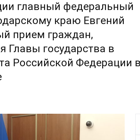
ции главный федеральный
одарскому краю Евгений
ый прием граждан,
я Главы государства в
та Российской Федерации 
е