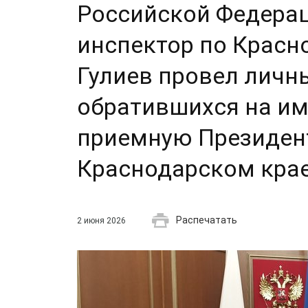
Российской Федера
инспектор по Красн
Гулиев провел личн
обратившихся на им
приемную Президен
Краснодарском кра
Распечатать
2 июня 2026