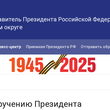
витель Президента Российской Феде
 округе
ресс-центр
Приемная Президента РФ
Отправить об
оручению Президента