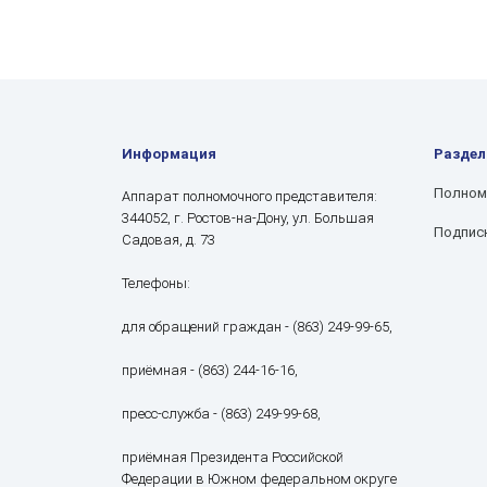
Информация
Разде
Полном
Аппарат полномочного представителя:
344052, г. Ростов-на-Дону, ул. Большая
Подпис
Садовая, д. 73
Телефоны:
для обращений граждан - (863) 249-99-65,
приёмная - (863) 244-16-16,
пресс-служба - (863) 249-99-68,
приёмная Президента Российской
Федерации в Южном федеральном округе