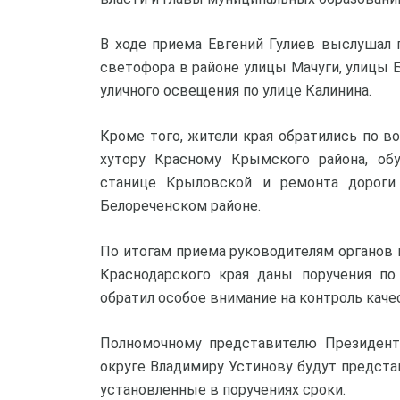
В ходе приема Евгений Гулиев выслушал 
светофора в районе улицы Мачуги, улицы 
уличного освещения по улице Калинина.
Кроме того, жители края обратились по в
хутору Красному Крымского района, об
станице Крыловской и ремонта дороги
Белореченском районе.
По итогам приема руководителям органов 
Краснодарского края даны поручения по
обратил особое внимание на контроль каче
Полномочному представителю Президен
округе Владимиру Устинову будут предст
установленные в поручениях сроки.