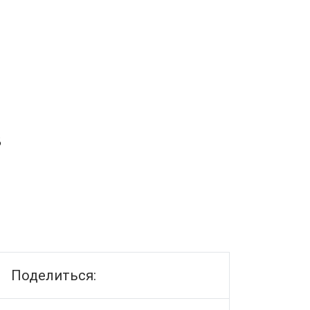
в
Поделиться: