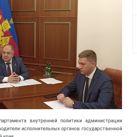
партамента внутренней политики администрации
оводители исполнительных органов государственной
 края.